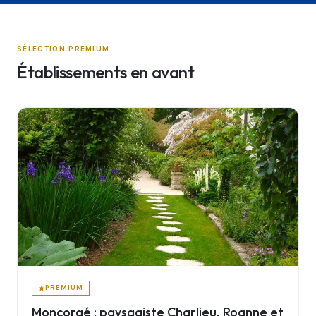
SÉLECTION PREMIUM
Établissements en avant
PREMIUM
Moncorgé : paysagiste Charlieu, Roanne et