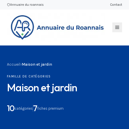
Annuaire du roannais
Contact
Accueil
›
Maison et jardin
FAMILLE DE CATÉGORIES
Maison et jardin
10
7
catégories
fiches premium