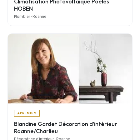
Climatisation Photovoltaïque Poêles
HOBEN
Plombier · Roanne
PREMIUM
Blandine Gardet Décoration d'intérieur
Roanne/Charlieu
Décoratrice d'intérieur · Roanne