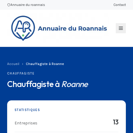
Annuaire du roannais
Contact
Accueil
›
Chauffagiste à Roanne
CHAUFFAGISTE
Chauffagiste à
Roanne
STATISTIQUES
13
Entreprises