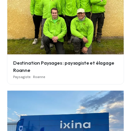
Destination Paysages : paysagiste et élagage
Roanne
Paysagiste · Roanne