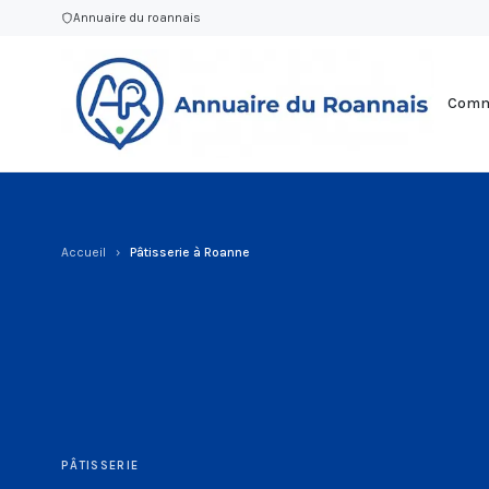
Annuaire du roannais
Commu
Accueil
›
Pâtisserie à Roanne
PÂTISSERIE