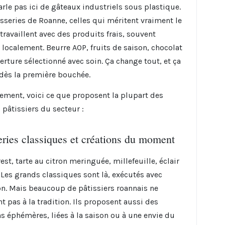
arle pas ici de gâteaux industriels sous plastique.
isseries de Roanne, celles qui méritent vraiment le
travaillent avec des produits frais, souvent
 localement. Beurre AOP, fruits de saison, chocolat
erture sélectionné avec soin. Ça change tout, et ça
 dès la première bouchée.
ement, voici ce que proposent la plupart des
 pâtissiers du secteur :
eries classiques et créations du moment
est, tarte au citron meringuée, millefeuille, éclair
. Les grands classiques sont là, exécutés avec
on. Mais beaucoup de pâtissiers roannais ne
nt pas à la tradition. Ils proposent aussi des
ns éphémères, liées à la saison ou à une envie du