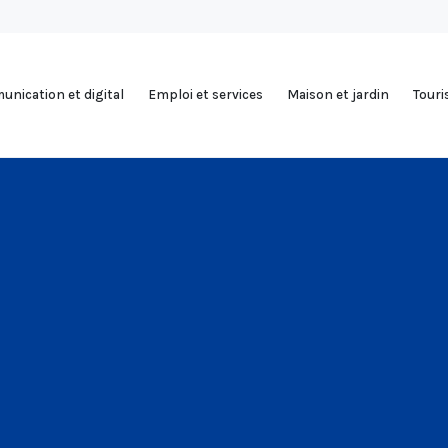
nication et digital
Emploi et services
Maison et jardin
Tour