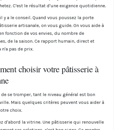
hetez. C'est le résultat d'une exigence quotidienne.
il y a le conseil. Quand vous poussez la porte
âtisserie artisanale, on vous guide. On vous aide à
 en fonction de vos envies, du nombre de
es, de la saison. Ce rapport humain, direct et
a n'a pas de prix.
ent choisir votre pâtisserie à
nne
e de se tromper, tant le niveau général est bon
 ville. Mais quelques critères peuvent vous aider à
votre choix.
z d'abord la vitrine. Une pâtisserie qui renouvelle
rement ses créations, c'est bon signe. Ça montre