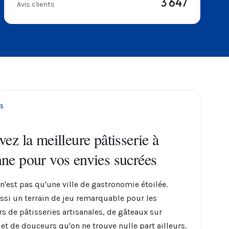
3 647
Avis clients
S
ez la meilleure pâtisserie à
ne pour vos envies sucrées
n'est pas qu'une ville de gastronomie étoilée.
ussi un terrain de jeu remarquable pour les
s de pâtisseries artisanales, de gâteaux sur
et de douceurs qu'on ne trouve nulle part ailleurs.