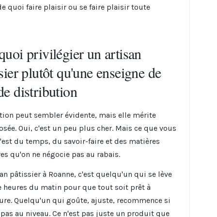
e quoi faire plaisir ou se faire plaisir toute
uoi privilégier un artisan
sier plutôt qu'une enseigne de
de distribution
tion peut sembler évidente, mais elle mérite
posée. Oui, c'est un peu plus cher. Mais ce que vous
c'est du temps, du savoir-faire et des matières
es qu'on ne négocie pas au rabais.
san pâtissier à Roanne, c'est quelqu'un qui se lève
e heures du matin pour que tout soit prêt à
ture. Quelqu'un qui goûte, ajuste, recommence si
t pas au niveau. Ce n'est pas juste un produit que