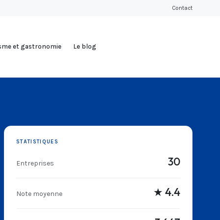
Contact
isme et gastronomie
Le blog
STATISTIQUES
30
Entreprises
★ 4.4
Note moyenne