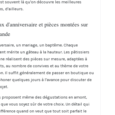
'est souvent là qu'on découvre les meilleures
s, d'ailleurs.
x d'anniversaire et pièces montées sur
ande
versaire, un mariage, un baptême. Chaque
nt mérite un gâteau à la hauteur. Les pâtissiers
ne réalisent des pièces sur mesure, adaptées à
ts, au nombre de convives et au thème de votre
on. Il suffit généralement de passer en boutique ou
phoner quelques jours à l'avance pour discuter de
ojet.
s proposent même des dégustations en amont,
e que vous soyez sûr de votre choix. Un détail qui
différence quand on veut que tout soit parfait le