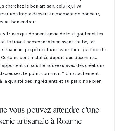
us cherchez le bon artisan, celui qui va
rmer un simple dessert en moment de bonheur,
es au bon endroit.
s vitrines qui donnent envie de tout goûter et les
s où le travail commence bien avant l'aube, les
ers roannais perpétuent un savoir-faire qui force le
. Certains sont installés depuis des décennies,
s apportent un souffle nouveau avec des créations
dacieuses. Le point commun ? Un attachement
à la qualité des ingrédients et au plaisir de bien
ue vous pouvez attendre d'une
serie artisanale à Roanne