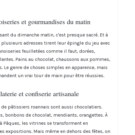
iseries et gourmandises du matin
ssant du dimanche matin, c'est presque sacré. Et à
 plusieurs adresses tirent leur épingle du jeu avec
nnoiseries feuilletées comme il faut, dorées,
llantes. Pains au chocolat, chaussons aux pommes,
s. Le genre de choses simples en apparence, mais
andent un vrai tour de main pour être réussies.
aterie et confiserie artisanale
 de pâtissiers roannais sont aussi chocolatiers.
es, bonbons de chocolat, mendiants, orangettes. À
 à Pâques, les vitrines se transforment en
les expositions. Mais même en dehors des fêtes, on