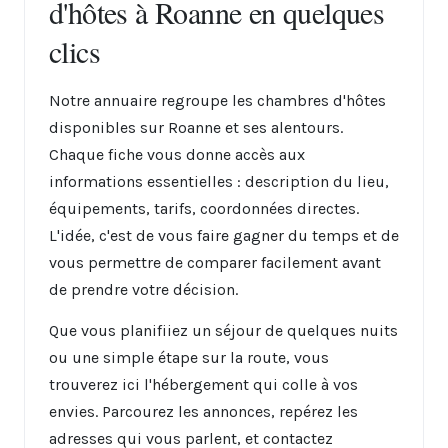
d'hôtes à Roanne en quelques
clics
Notre annuaire regroupe les chambres d'hôtes
disponibles sur Roanne et ses alentours.
Chaque fiche vous donne accès aux
informations essentielles : description du lieu,
équipements, tarifs, coordonnées directes.
L'idée, c'est de vous faire gagner du temps et de
vous permettre de comparer facilement avant
de prendre votre décision.
Que vous planifiiez un séjour de quelques nuits
ou une simple étape sur la route, vous
trouverez ici l'hébergement qui colle à vos
envies. Parcourez les annonces, repérez les
adresses qui vous parlent, et contactez