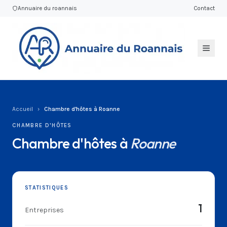
Annuaire du roannais
Contact
Accueil
›
Chambre d'hôtes à Roanne
CHAMBRE D'HÔTES
Chambre d'hôtes à
Roanne
STATISTIQUES
1
Entreprises