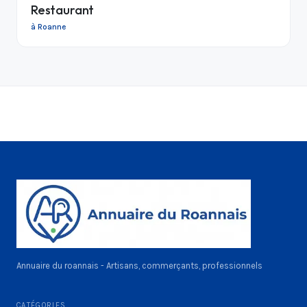
Restaurant
à Roanne
Annuaire du roannais - Artisans, commerçants, professionnels
CATÉGORIES