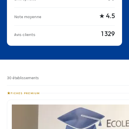
★ 4.5
Note moyenne
1 329
Avis clients
30 établissements
★
FICHES PREMIUM