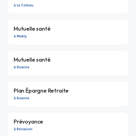
à Le Coteau
Mutuelle santé
à Mably
Mutuelle santé
à Roanne
Plan Épargne Retraite
à Roanne
Prévoyance
à Renaison