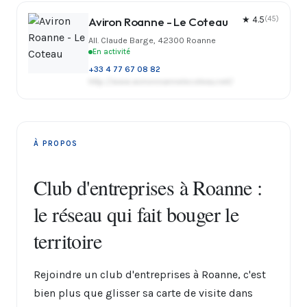
Aviron Roanne - Le Coteau
★ 4.5
(45)
All. Claude Barge, 42300 Roanne
En activité
+33 4 77 67 08 82
http://www.avironroannelecoteau.net/
À PROPOS
Club d'entreprises à Roanne :
le réseau qui fait bouger le
territoire
Rejoindre un club d'entreprises à Roanne, c'est
bien plus que glisser sa carte de visite dans