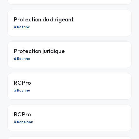
Protection du dirigeant
à Roanne
Protection juridique
à Roanne
RC Pro
à Roanne
RC Pro
à Renaison