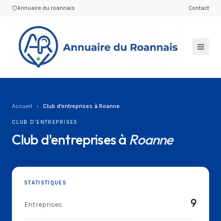
Annuaire du roannais
Contact
Accueil
›
Club d'entreprises à Roanne
CLUB D'ENTREPRISES
Club d'entreprises à
Roanne
STATISTIQUES
9
Entreprises