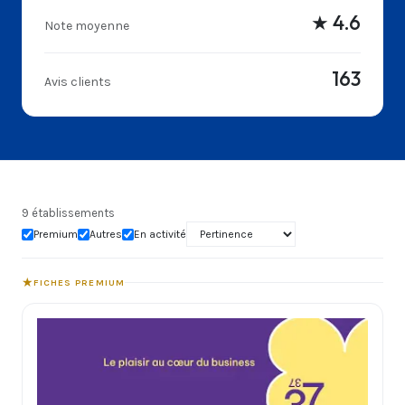
★ 4.6
Note moyenne
163
Avis clients
9 établissements
Premium
Autres
En activité
★
FICHES PREMIUM