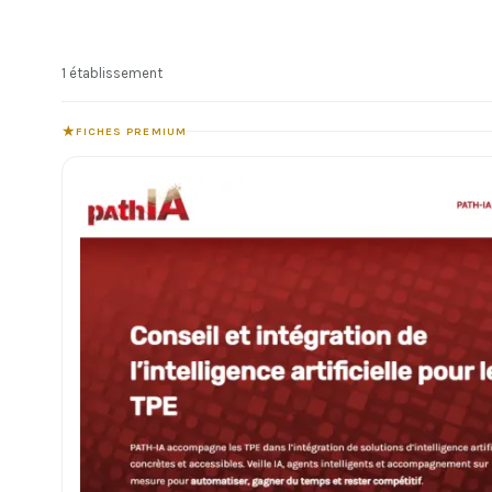
1 établissement
★
FICHES PREMIUM