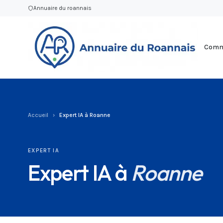
Annuaire du roannais
Commu
Accueil
›
Expert IA à Roanne
EXPERT IA
Expert IA à
Roanne