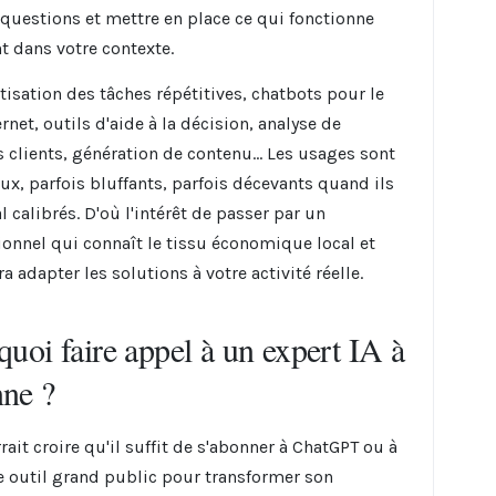
questions et mettre en place ce qui fonctionne
t dans votre contexte.
isation des tâches répétitives, chatbots pour le
ernet, outils d'aide à la décision, analyse de
 clients, génération de contenu... Les usages sont
x, parfois bluffants, parfois décevants quand ils
 calibrés. D'où l'intérêt de passer par un
ionnel qui connaît le tissu économique local et
a adapter les solutions à votre activité réelle.
quoi faire appel à un expert IA à
ne ?
ait croire qu'il suffit de s'abonner à ChatGPT ou à
e outil grand public pour transformer son