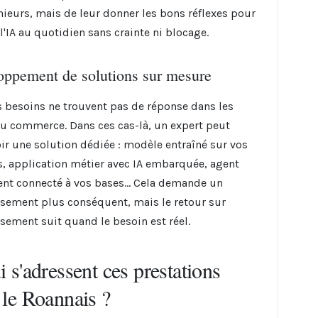
nieurs, mais de leur donner les bons réflexes pour
 l'IA au quotidien sans crainte ni blocage.
oppement de solutions sur mesure
s besoins ne trouvent pas de réponse dans les
du commerce. Dans ces cas-là, un expert peut
ir une solution dédiée : modèle entraîné sur vos
, application métier avec IA embarquée, agent
gent connecté à vos bases... Cela demande un
ssement plus conséquent, mais le retour sur
ssement suit quand le besoin est réel.
 s'adressent ces prestations
 le Roannais ?