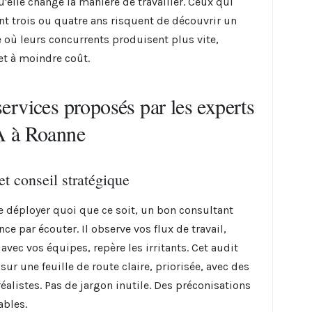
u'elle change la manière de travailler. Ceux qui
nt trois ou quatre ans risquent de découvrir un
 où leurs concurrents produisent plus vite,
et à moindre coût.
services proposés par les experts
A à Roanne
et conseil stratégique
e déployer quoi que ce soit, un bon consultant
e par écouter. Il observe vos flux de travail,
avec vos équipes, repère les irritants. Cet audit
sur une feuille de route claire, priorisée, avec des
éalistes. Pas de jargon inutile. Des préconisations
ables.