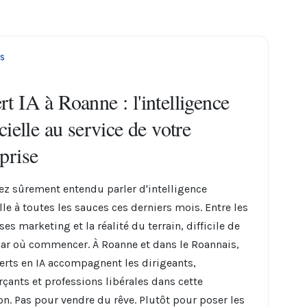
S
t IA à Roanne : l'intelligence
icielle au service de votre
prise
ez sûrement entendu parler d'intelligence
elle à toutes les sauces ces derniers mois. Entre les
s marketing et la réalité du terrain, difficile de
par où commencer. À Roanne et dans le Roannais,
erts en IA accompagnent les dirigeants,
ants et professions libérales dans cette
ion. Pas pour vendre du rêve. Plutôt pour poser les