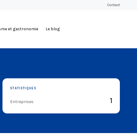
Contact
isme et gastronomie
Le blog
STATISTIQUES
1
Entreprises