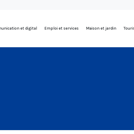
nication et digital
Emploi et services
Maison et jardin
Tour