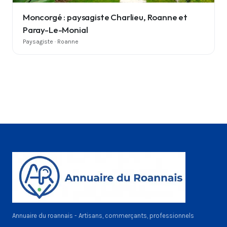
Moncorgé : paysagiste Charlieu, Roanne et
Paray-Le-Monial
Paysagiste · Roanne
Annuaire du roannais - Artisans, commerçants, professionnels