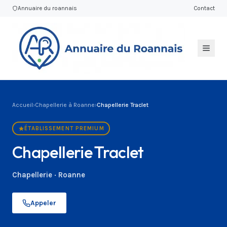
Annuaire du roannais
Contact
Accueil
›
Chapellerie à Roanne
›
Chapellerie Traclet
ÉTABLISSEMENT PREMIUM
Chapellerie Traclet
Chapellerie · Roanne
Appeler