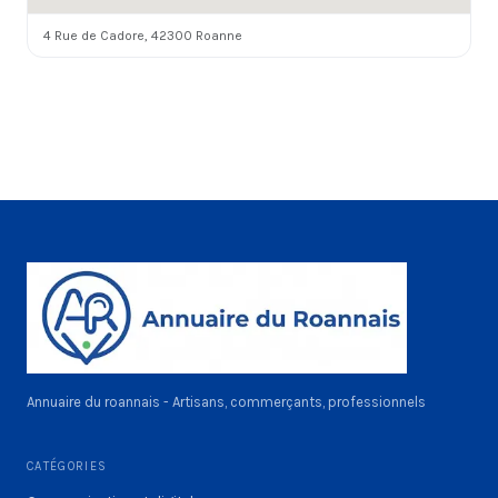
4 Rue de Cadore, 42300 Roanne
Annuaire du roannais - Artisans, commerçants, professionnels
CATÉGORIES