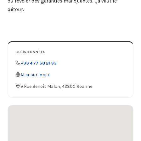
ou révéler des garanties manquantes. Ça vaut le
détour.
COORDONNÉES
+33 4 77 68 21 33
Aller sur le site
9 Rue Benoît Malon, 42300 Roanne