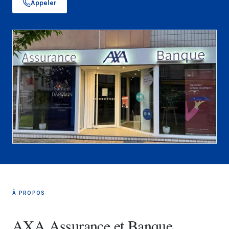
Appeler
À PROPOS
AXA Assurance et Banque