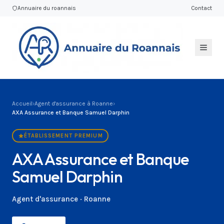
Annuaire du roannais
Contact
Accueil
›
Agent d'assurance à Roanne
›
AXA Assurance et Banque Samuel Darphin
ÉTABLISSEMENT PREMIUM
AXA Assurance et Banque
Samuel Darphin
Agent d'assurance · Roanne