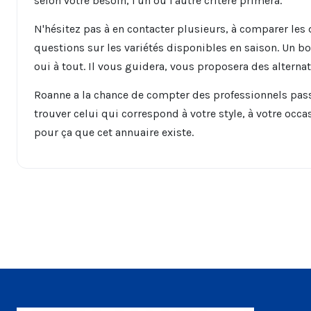
selon votre besoin, l'un ou l'autre critère primera.
N'hésitez pas à en contacter plusieurs, à comparer les
questions sur les variétés disponibles en saison. Un bo
oui à tout. Il vous guidera, vous proposera des alterna
Roanne a la chance de compter des professionnels passi
trouver celui qui correspond à votre style, à votre occas
pour ça que cet annuaire existe.