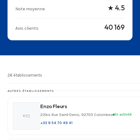
★ 4.5
Note moyenne
40 169
Avis clients
26 établissements
AUTRES ÉTABLISSEMENTS
Enzo Fleurs
22bis Rue Saint-Denis, 92700 Colombes
En activité
#01
+33 9 54 70 49 41