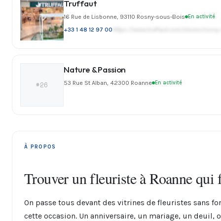
Truffaut
16 Rue de Lisbonne, 93110 Rosny-sous-Bois
En activité
+33 1 48 12 97 00
https://www.truffaut.com/stores/rosny
Nature & Passion
53 Rue St Alban, 42300 Roanne
En activité
#26
À PROPOS
Trouver un fleuriste à Roanne qui f
On passe tous devant des vitrines de fleuristes sans forc
cette occasion. Un anniversaire, un mariage, un deuil