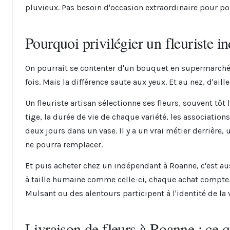
pluvieux. Pas besoin d'occasion extraordinaire pour pou
Pourquoi privilégier un fleuriste 
On pourrait se contenter d'un bouquet en supermarché.
fois. Mais la différence saute aux yeux. Et au nez, d'aille
Un fleuriste artisan sélectionne ses fleurs, souvent tôt
tige, la durée de vie de chaque variété, les association
deux jours dans un vase. Il y a un vrai métier derrière,
ne pourra remplacer.
Et puis acheter chez un indépendant à Roanne, c'est aus
à taille humaine comme celle-ci, chaque achat compte. L
Mulsant ou des alentours participent à l'identité de la 
Livraison de fleurs à Roanne : ce qu