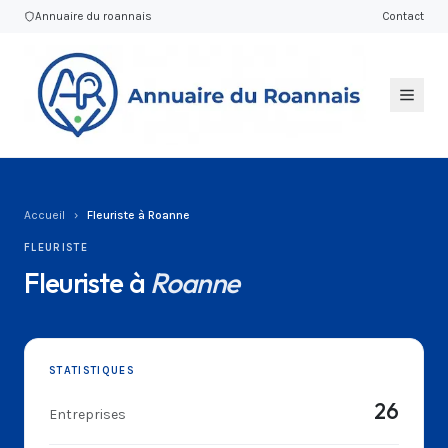
Annuaire du roannais
Contact
Accueil
›
Fleuriste à Roanne
FLEURISTE
Fleuriste à
Roanne
STATISTIQUES
26
Entreprises