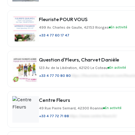
Fleuriste POUR VOUS
499 Av. Charles de Gaulle, 42153 Riorges
En activité
+33 4 77 60 17 47
Question d'Fleurs, Charvet Danièle
123 Av. de la Libération, 42120 Le Coteau
En activité
+33 4 77 70 80 80
https://fleuristes-et-fleurs.com/fleur
Centre Fleurs
49 Rue Pierre Semard, 42300 Roanne
En activité
+33 4 77 72 71 88
https://www.centre-fleurs.fr/