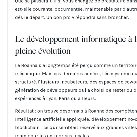
Que se passera-t-il si vous changez de prestataire dans
est-elle courante, documentée, maintenable par d'autr
dès le départ. Un bon pro y répondra sans broncher.
Le développement informatique à R
pleine évolution
Le Roannais a longtemps été perçu comme un territoire i
mécanique. Mais ces dernières années, l'écosystème n
structuré. Plusieurs incubateurs, des espaces de cowor
génération de développeurs qui a choisi de rester ou d
expériences à Lyon, Paris ou ailleurs.
Résultat : on trouve désormais à Roanne des compétenc
Intelligence artificielle appliquée, développement no-
blockchain… ce qui semblait réservé aux grandes villes
main pour les entreprises locales.