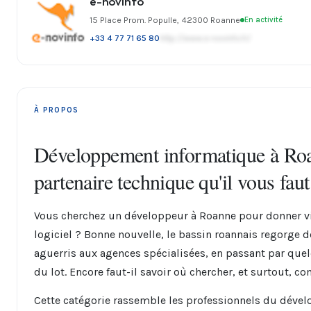
e-novinfo
15 Place Prom. Populle, 42300 Roanne
En activité
+33 4 77 71 65 80
http://www.e-novinfo.fr/
À PROPOS
Développement informatique à Roan
partenaire technique qu'il vous faut
Vous cherchez un développeur à Roanne pour donner vi
logiciel ? Bonne nouvelle, le bassin roannais regorge d
aguerris aux agences spécialisées, en passant par que
du lot. Encore faut-il savoir où chercher, et surtout, c
Cette catégorie rassemble les professionnels du déve