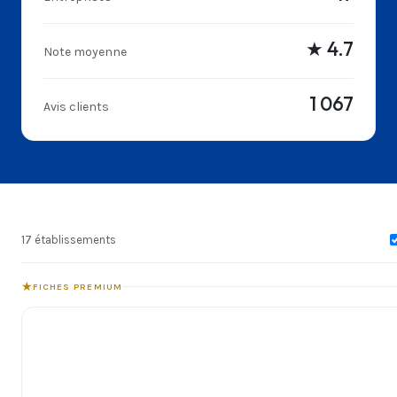
★ 4.7
Note moyenne
1 067
Avis clients
17 établissements
★
FICHES PREMIUM